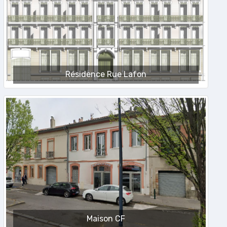
Résidence Rue Lafon
Maison CF