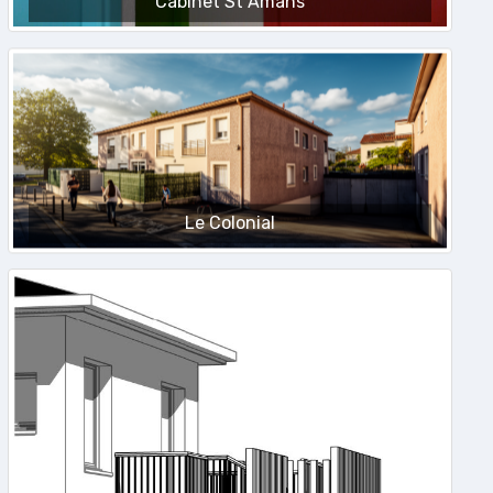
Cabinet St Amans
Le Colonial