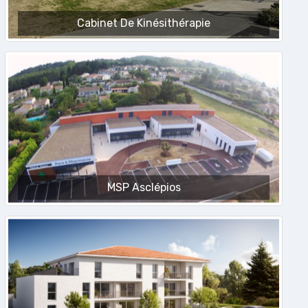
Cabinet De Kinésithérapie
MSP Asclépios