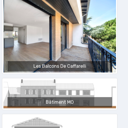
Les Balcons De Caffarelli
Bâtiment MO