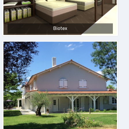
Biotex