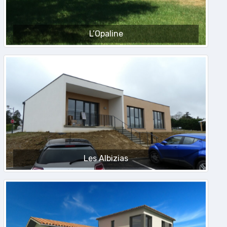
L’Opaline
Les Albizias