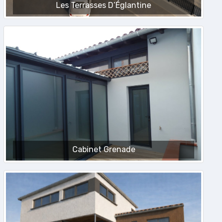
Les Terrasses D’Églantine
Cabinet Grenade