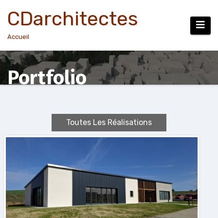
Aller
CDarchitectes
au
contenu
Accueil
Portfolio
Toutes Les Réalisations