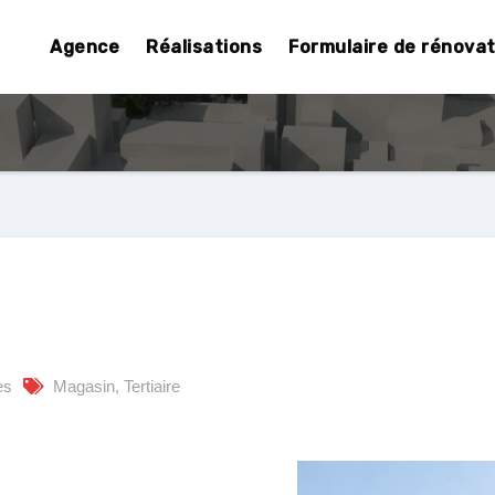
Agence
Réalisations
Formulaire de rénova
es
Magasin
,
Tertiaire